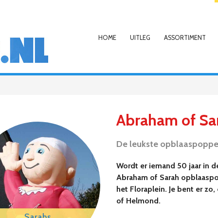
HOME
UITLEG
ASSORTIMENT
Abraham of Sa
De leukste opblaaspoppen 
Wordt er iemand 50 jaar in 
Abraham of Sarah opblaaspop
het Floraplein. Je bent er z
of Helmond.
Sarahs