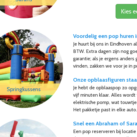
Kies 
Voordelig een pop huren 
Je huurt bij ons in Eindhoven 
BTW. Extra dagen zijn nog goe
garantie; als je ergens ander
vinden, zakken we voor je in pr
Onze opblaasfiguren staa
Je hebt de opblaaspop zo opge
Springkussens
vijf minuten klaar. Alles wor
elektrische pomp, wat touwtje
Het pakketje past in elke auto
Snel een Abraham of Sara
Een pop reserveren bij locatie