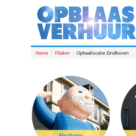
Home
Filialen
Ophaallocatie Eindhoven
Abrahams