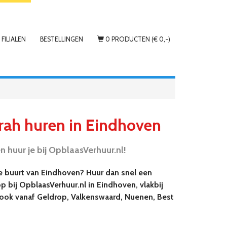
FILIALEN
BESTELLINGEN
0 PRODUCTEN (€ 0,-)
rah huren in Eindhoven
huur je bij OpblaasVerhuur.nl!
de buurt van Eindhoven? Huur dan snel een
 bij OpblaasVerhuur.nl in Eindhoven, vlakbij
o, ook vanaf Geldrop, Valkenswaard, Nuenen, Best