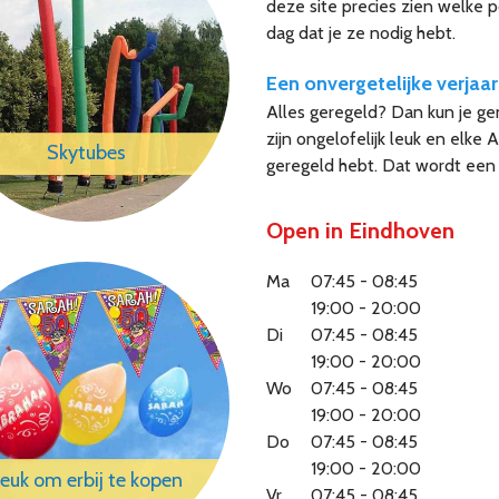
deze site precies zien welke 
dag dat je ze nodig hebt.
Een onvergetelijke verjaa
Alles geregeld? Dan kun je ge
zijn ongelofelijk leuk en elke
Skytubes
geregeld hebt. Dat wordt een 
Open in Eindhoven
Ma
07:45 - 08:45
19:00 - 20:00
Di
07:45 - 08:45
19:00 - 20:00
Wo
07:45 - 08:45
19:00 - 20:00
Do
07:45 - 08:45
19:00 - 20:00
euk om erbij te kopen
Vr
07:45 - 08:45