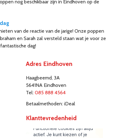
poppen nog beschikbaar zijn in Eindhoven op de
rdag
nieten van de reactie van de jarige! Onze poppen
 Abraham en Sarah zal versteld staan wat je voor ze
fantastische dag!
Adres Eindhoven
Haagbeemd, 3A
5641NA Eindhoven
Tel:
085 888 4564
Betaalmethoden: iDeal
Klanttevredenheid