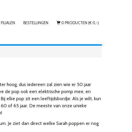
FILIALEN
BESTELLINGEN
0 PRODUCTEN (€ 0,-)
er hoog, dus iedereen zal zien wie er 50 jaar
ehalve de pop ook een elektrische pomp mee, en
 elke pop zit een leeftijdsbordje. Als je wilt, kun
40, 60 of 65 jaar. De meeste van onze unieke
!
tum. Je ziet dan direct welke Sarah poppen er nog