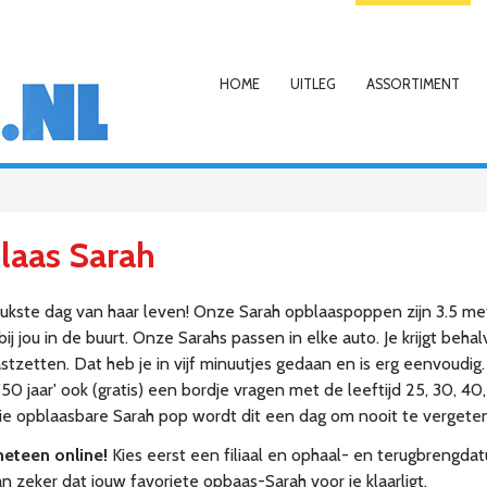
HOME
UITLEG
ASSORTIMENT
laas Sarah
eukste dag van haar leven! Onze Sarah opblaaspoppen zijn 3.5 met
 bij jou in de buurt. Onze Sarahs passen in elke auto. Je krijgt b
etten. Dat heb je in vijf minuutjes gedaan en is erg eenvoudig. Bij
e '50 jaar' ook (gratis) een bordje vragen met de leeftijd 25, 30, 
ie opblaasbare Sarah pop wordt dit een dag om nooit te vergeten
meteen online!
Kies eerst een filiaal en ophaal- en terugbrengda
n zeker dat jouw favoriete opbaas-Sarah voor je klaarligt.