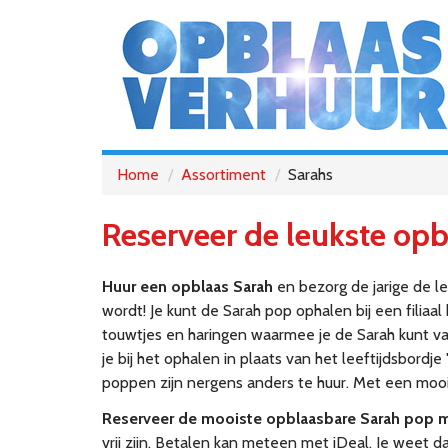
Home
Assortiment
Sarahs
Reserveer de leukste opb
Huur een opblaas Sarah
en bezorg de jarige de l
wordt! Je kunt de Sarah pop ophalen bij een filiaal
touwtjes en haringen waarmee je de Sarah kunt vastz
je bij het ophalen in plaats van het leeftijdsbordj
poppen zijn nergens anders te huur. Met een moo
Reserveer de mooiste opblaasbare Sarah pop 
vrij zijn. Betalen kan meteen met iDeal. Je weet da