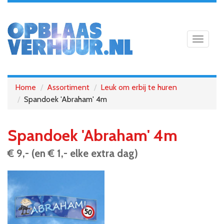
Toggle
navigat
Home
Assortiment
Leuk om erbij te huren
Spandoek 'Abraham' 4m
Spandoek 'Abraham' 4m
€ 9,- (en € 1,- elke extra dag)