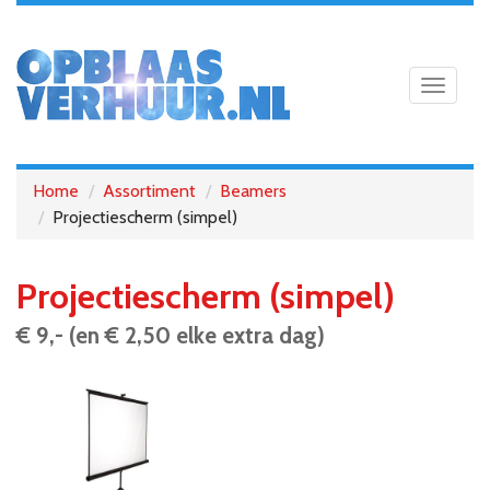
Toggle
navigat
Home
Assortiment
Beamers
Projectiescherm (simpel)
Projectiescherm (simpel)
€ 9,- (en € 2,50 elke extra dag)