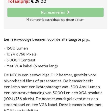
Totaalprijs:
€ 29,00
Nu reserveren
Niet meer beschikbaar op deze datum
Een eenvoudige beamer, voor de allerlaagste prijs.
- 1500 Lumen
- 1024 x 768 Pixels
- 5.000:1 Contrast
- Met VGA kabel (5 meter lang)
De NEC is een eenvoudige DLP beamer, geschikt voor
bijvoorbeeld films of presentaties. De beamer heeft
een lamp met een lichtopbrengst van 1500 Ansi-Lumen,
een contrastverhouding van 5000:1 en een XGA resolutie
(1024x786 pixels). De beamer wordt geleverd met een
stroomkabel en een VGA kabel. Deze beamer is niet met
HDMI aan te sluiten.