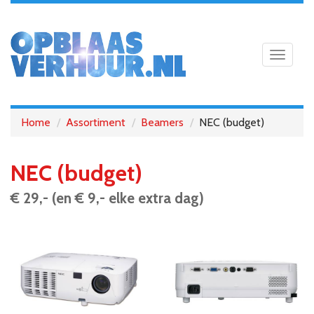
Toggle
navigat
Home
Assortiment
Beamers
NEC (budget)
NEC (budget)
€ 29,- (en € 9,- elke extra dag)