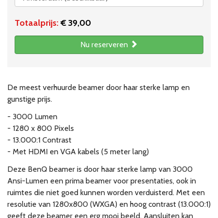
Totaalprijs:
€ 39,00
Nu reserveren
De meest verhuurde beamer door haar sterke lamp en
gunstige prijs.
- 3000 Lumen
- 1280 x 800 Pixels
- 13.000:1 Contrast
- Met HDMI en VGA kabels (5 meter lang)
Deze BenQ beamer is door haar sterke lamp van 3000
Ansi-Lumen een prima beamer voor presentaties, ook in
ruimtes die niet goed kunnen worden verduisterd. Met een
resolutie van 1280x800 (WXGA) en hoog contrast (13.000:1)
geeft deze beamer een erg mooi beeld. Aansluiten kan