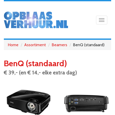
Toggle
navigat
Home
Assortiment
Beamers
BenQ (standaard)
BenQ (standaard)
€ 39,- (en € 14,- elke extra dag)